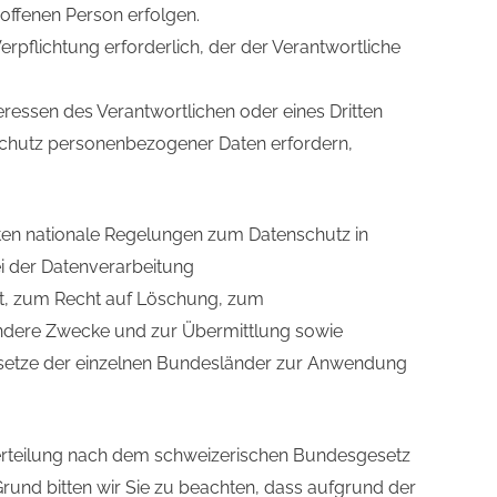
roffenen Person erfolgen.
Verpflichtung erforderlich, der der Verantwortliche
eressen des Verantwortlichen oder eines Dritten
n Schutz personenbezogener Daten erfordern,
en nationale Regelungen zum Datenschutz in
i der Datenverarbeitung
t, zum Recht auf Löschung, zum
andere Zwecke und zur Übermittlung sowie
zgesetze der einzelnen Bundesländer zur Anwendung
erteilung nach dem schweizerischen Bundesgesetz
nd bitten wir Sie zu beachten, dass aufgrund der