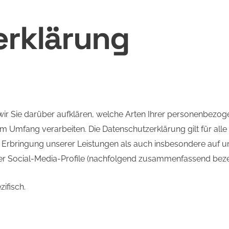
erklärung
ir Sie darüber aufklären, welche Arten Ihrer personenbezog
 Umfang verarbeiten. Die Datenschutzerklärung gilt für all
rbringung unserer Leistungen als auch insbesondere auf un
erer Social-Media-Profile (nachfolgend zusammenfassend bezei
ifisch.