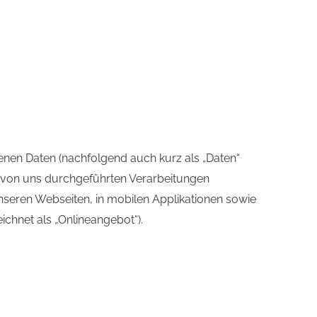
enen Daten (nachfolgend auch kurz als „Daten“
e von uns durchgeführten Verarbeitungen
seren Webseiten, in mobilen Applikationen sowie
chnet als „Onlineangebot“).