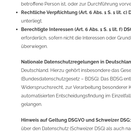
betroffene Person ist, oder zur Durchführung vorve
Rechtliche Verpflichtung (Art. 6 Abs. 1 S. 1 lit. c
unterliegt.
Berechtigte Interessen (Art. 6 Abs. 1 S. 1 lit. f) D
erforderlich, sofern nicht die Interessen oder Gru
überwiegen.
Nationale Datenschutzregelungen in Deutschla
Deutschland. Hierzu gehört insbesondere das Ges
(Bundesdatenschutzgesetz – BDSG). Das BDSG enth
Widerspruchsrecht, zur Verarbeitung besonderer 
automatisierten Entscheidungsfindung im Einzelfal
gelangen.
Hinweis auf Geltung DSGVO und Schweizer DSG
über den Datenschutz (Schweizer DSG) als auch n