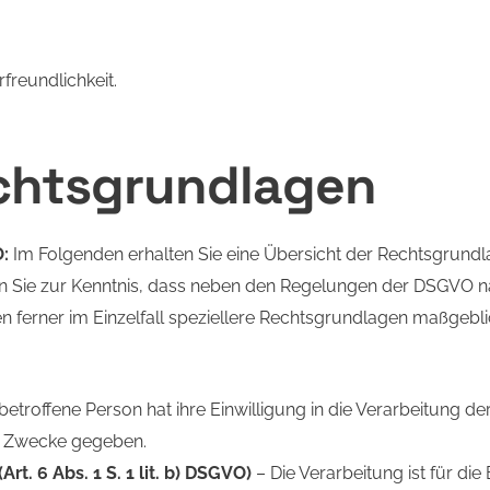
freundlichkeit.
chtsgrundlagen
O:
Im Folgenden erhalten Sie eine Übersicht der Rechtsgrund
n Sie zur Kenntnis, dass neben den Regelungen der DSGVO n
ferner im Einzelfall speziellere Rechtsgrundlagen maßgeblich 
betroffene Person hat ihre Einwilligung in die Verarbeitung 
e Zwecke gegeben.
t. 6 Abs. 1 S. 1 lit. b) DSGVO)
– Die Verarbeitung ist für die