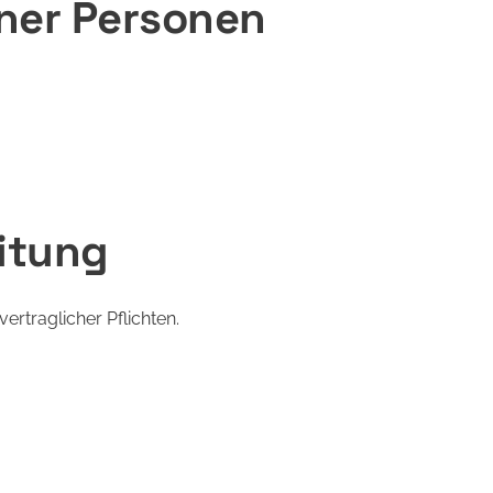
ener Personen
itung
ertraglicher Pflichten.