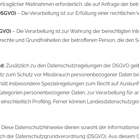
rtraglicher Maßnahmen erforderlich, die auf Anfrage der bet
) DSGVO)
– Die Verarbeitung ist zur Erfüllung einer rechtlichen 
SGVO)
– Die Verarbeitung ist zur Wahrung der berechtigten Int
ndrechte und Grundfreiheiten der betroffenen Person, die de
nd:
Zusätzlich zu den Datenschutzregelungen der DSGVO gelt
etz zum Schutz vor Missbrauch personenbezogener Daten be
ält insbesondere Spezialregelungen zum Recht auf Auskunf
Kategorien personenbezogener Daten, zur Verarbeitung für 
l einschließlich Profiling. Ferner können Landesdatenschut
:
Diese Datenschutzhinweise dienen sowohl der Informations
ach der Datenschutzgrundverordnung (DSGVO). Aus diesem Gru