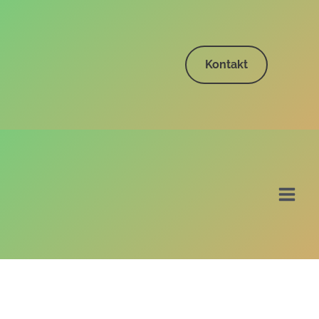
Kontakt
Main
Men